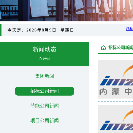
今天是：2026年8月9日 星期日
招标公司新
新闻动态
News
集团新闻
招标公司新闻
节能公司新闻
项目公司新闻