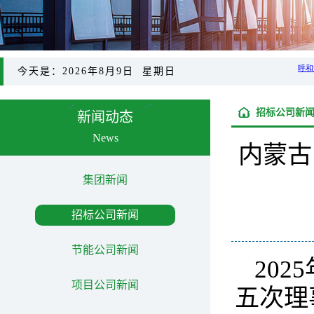
今天是：2026年8月9日 星期日
招标公司新
新闻动态
News
内蒙古
集团新闻
招标公司新闻
节能公司新闻
20
项目公司新闻
五次理