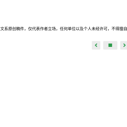
本文系原创稿件，仅代表作者立场，任何单位以及个人未经许可，不得擅