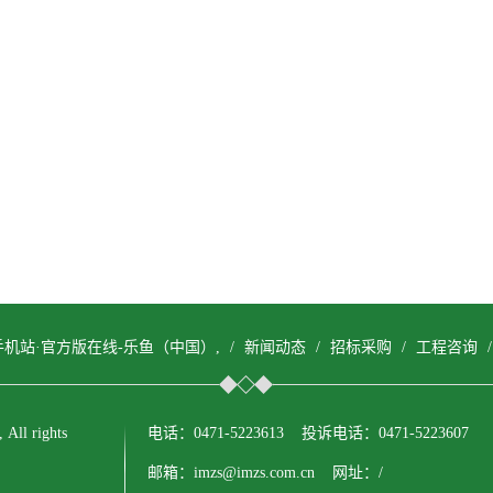
机站·官方版在线-乐鱼（中国）,
/
新闻动态
/
招标采购
/
工程咨询
l rights
电话：0471-5223613 投诉电话：0471-5223607
邮箱：imzs@imzs.com.cn 网址：/