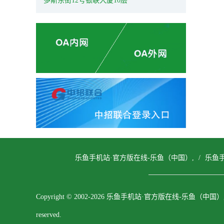
多斯东街12号银联大厦10层
乐鱼手机站·官方版在线-乐鱼（中国）,
/
乐鱼手
Copyright © 2002-2026 乐鱼手机站·官方版在线-乐鱼（中国）, Al
reserved.