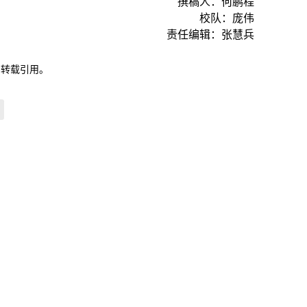
撰稿人：何鹏程
校队：庞伟
责任编辑：张慧兵
自转载引用。