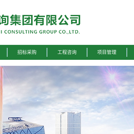
招标采购
工程咨询
项目管理