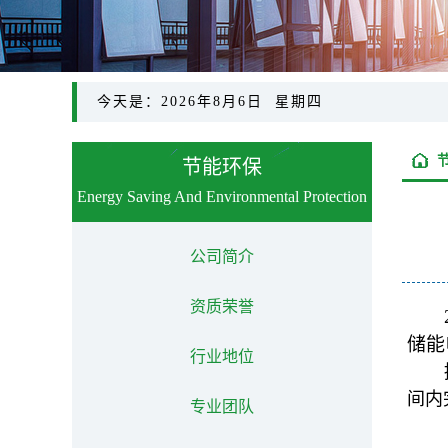
今天是：2026年8月6日 星期四
节能环保
Energy Saving And Environmental Protection
公司简介
资质荣誉
储能
行业地位
间内
专业团队