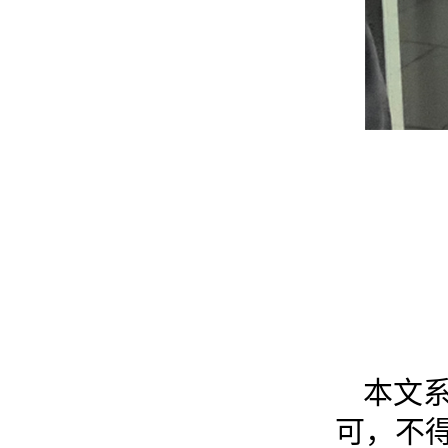
本文
可，不