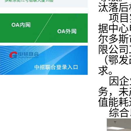
多斯东街12号银联大厦10层
汰落后
项目
据中心
尔多斯
限公司
（鄂发
求。
因企
务，未
值能耗
综合