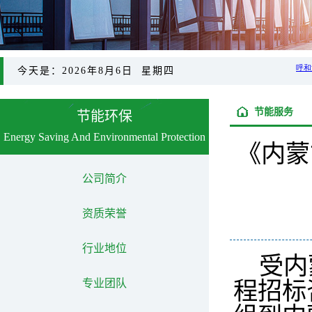
今天是：2026年8月6日 星期四
节能服务
节能环保
Energy Saving And Environmental Protection
《内蒙
公司简介
资质荣誉
行业地位
受内
专业团队
程招标